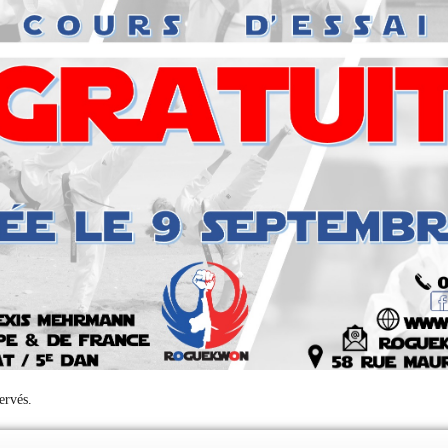
ervés.